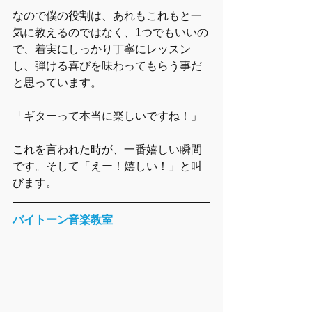
なので僕の役割は、あれもこれもと一
気に教えるのではなく、1つでもいいの
で、着実にしっかり丁寧にレッスン
し、弾ける喜びを味わってもらう事だ
と思っています。
「ギターって本当に楽しいですね！」
これを言われた時が、一番嬉しい瞬間
です。そして「えー！嬉しい！」と叫
びます。
バイトーン音楽教室