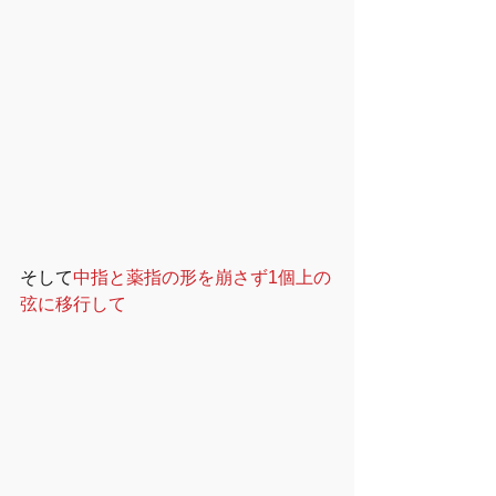
そして
中指と薬指の形を崩さず1個上の
弦に移行して