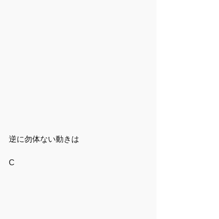
逆に勿体ない動きは
C