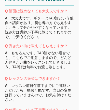
Q
譜面は読めなくても大丈夫ですか？
A
大丈夫です。ギターはTAB譜という独
自の譜面があり、初心者の方でも見やす
く、そして分かりやすくなっています。
読み方は講師が丁寧に教えてくれますの
で、ご安心ください。
Q
弾きたい曲は教えてもらえますか？
A
もちろんです。TAB譜がない場合で
も、こちらでご用意しますので、どんど
ん弾きたい曲をレッスンしていきましょ
う。TAB譜は無料でお渡し致します。
Q
レッスンの振替はできますか？
A
レッスン前日午前中までにご連絡い
ただけたら、振替可能です。当日の変更
は行っていませんので、お気を付けくだ
さい。
Q
仕事のシフトが不定期ですがレッスン