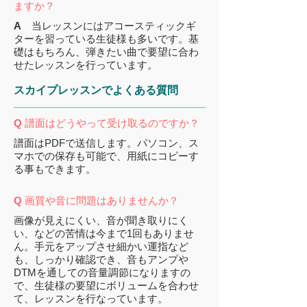
ますか？
A
当レッスンにはアコースティックギ
ターを習っている生徒様も多いです。基
礎はもちろん、弾きたい曲で要望に合わ
せたレッスンを行っています。
​スカイプレッスンでよくある質問
Q
譜面はどうやって受け取るのですか？
譜面はPDFで送信します。パソコン、ス
マホでの保存も可能で、用紙にコピーす
る事もできます。
Q
画質や音に問題はありませんか？
画像が見えにくい、音が聞き取りにく
い、などの苦情は今まで1回もありませ
ん。手元をアップさせ細かい運指など
も、しっかり確認でき、音もアンプや
DTMを通しての音量調節になりますの
で、生徒様の要望にボリュームを合わせ
て、レッスンを行なっています。