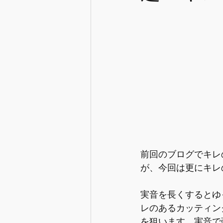
前回のブログでキレ
が、今回は更にキレ
実音を長くするとゆ
レのあるカッティン
を狙います。実音で