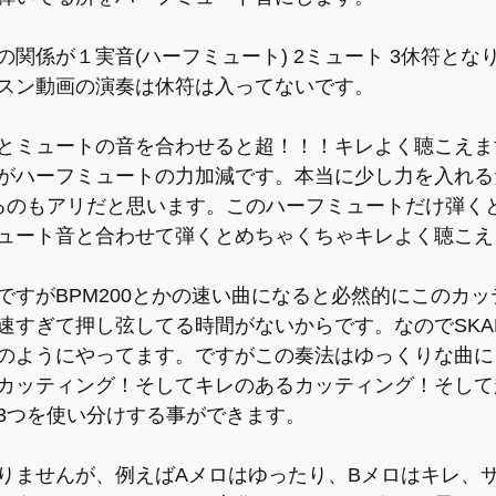
関係が１実音(ハーフミュート) 2ミュート 3休符とな
スン動画の演奏は休符は入ってないです。
とミュートの音を合わせると超！！！キレよく聴こえま
がハーフミュートの力加減です。本当に少し力を入れる
るのもアリだと思います。このハーフミュートだけ弾く
ュート音と合わせて弾くとめちゃくちゃキレよく聴こえ
ですがBPM200とかの速い曲になると必然的にこのカ
速すぎて押し弦してる時間がないからです。なのでSKA
のようにやってます。ですがこの奏法はゆっくりな曲に
カッティング！そしてキレのあるカッティング！そして
3つを使い分けする事ができます。
りませんが、例えばAメロはゆったり、Bメロはキレ、