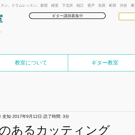
ッスン。ドラムレッスン。新宿 経堂 下北沢 狛江 登戸 生田 町田 渋谷 東
ギター講師募集中
室
教室について
ギター教室
 史知
2017年9月12日
読了時間: 3分
のあるカッティング