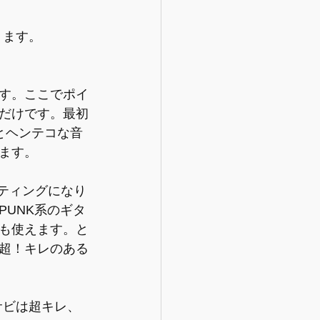
ります。
す。ここでポイ
だけです。最初
とヘンテコな音
ます。
ッティングになり
PUNK系のギタ
も使えます。と
超！キレのある
サビは超キレ、