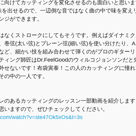
に向けてカッティングを変化させるのも面白いと思いま
味を出せるので、一辺倒な音ではなく曲の中で味を変え
ンジができます。
はなくストロークにしてもそうです。例えばダイナミクス
巻弦(太い弦)とプレーン弦(細い弦)を使い分けたり、A
など、細かい技を組み合わせて弾くのがプロのギターリ
ィング師匠はDr.FeelGoodのウィルコジョンソンだ
外せないです！布袋寅泰！この人のカッティングに憧れ
その中の一人です。
レのあるカッティングのレッスン一部動画を紹介します
思いますので、ぜひチェックしてください。
e.com/watch?v=ste47Ok5xOs&t=3s