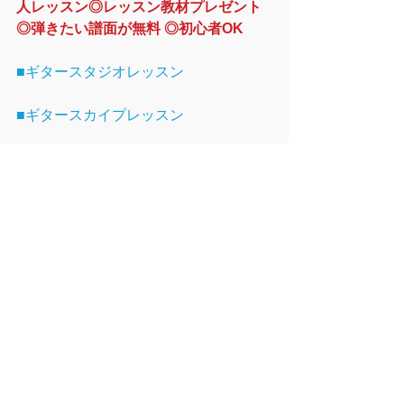
人レッスン◎レッスン教材プレゼント 
◎弾きたい​譜面が無料 ◎初心者OK
■ギタースタジオレッスン
■ギタースカイプレッスン
■無料体験レッスン受付中
ギター
すべて表示
最新記事