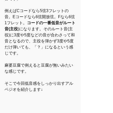
例えばCコードなら5弦3フレットの
音。Eコードなら6弦開放弦。Fなら6弦
1フレット。
コードの一番低音がルート
音(主役
)になります。そのルート音(主
役)に3度や5度などの音が合わさって和
音となるので、主役を弾かず3度や5度
だけ弾いても、「？」になるという感
じです。
麻婆豆腐で例えると豆腐が無いみたい
な感じです。
そこで今回低音感をしっかり出すアル
ペジオを紹介します↓