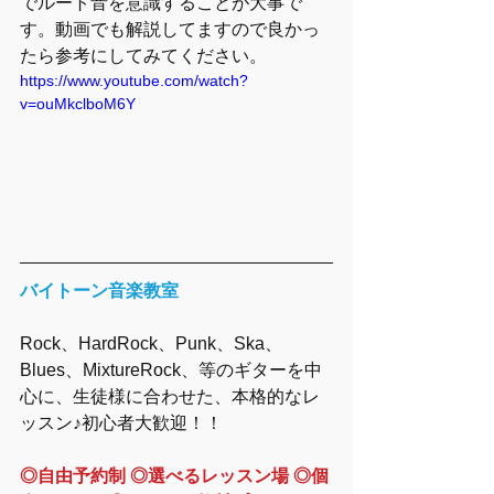
でルート音を意識することが大事で
す。動画でも解説してますので良かっ
たら参考にしてみてください。
https://www.youtube.com/watch?
v=ouMkclboM6Y
バイトーン音楽教室
Rock、HardRock、Punk、Ska、
Blues、MixtureRock、​等のギターを中
心に、生徒様に合わせた、本格的なレ
ッスン♪初心者大歓迎！！
◎自由予約制 ◎選べるレッスン場 ◎個