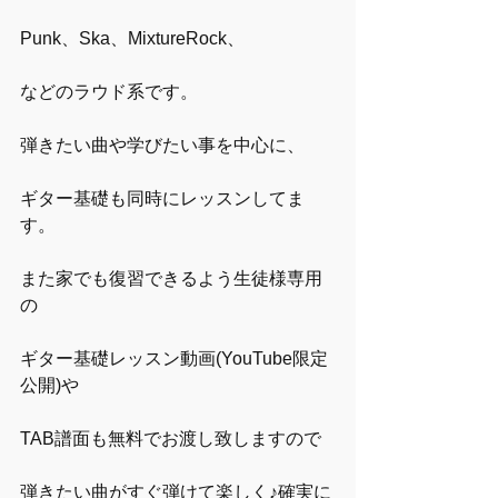
Punk、Ska、MixtureRock、
などのラウド系です。
弾きたい曲や学びたい事を中心に、
ギター基礎も同時にレッスンしてま
す。
また家でも復習できるよう生徒様専用
の
ギター基礎レッスン動画(YouTube限定
公開)や
TAB譜面も無料でお渡し致しますので
弾きたい曲がすぐ弾けて楽しく♪確実に