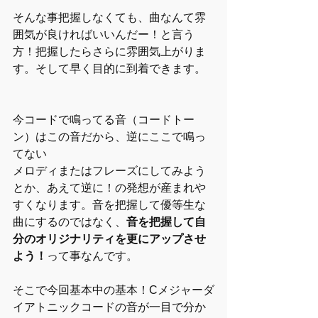
そんな事把握しなくても、曲なんて雰
囲気が良ければいいんだー！と言う
方！把握したらさらに雰囲気上がりま
す。そして早く目的に到着できます。
今コードで鳴ってる音（コードトー
ン）はこの音だから、逆にここで鳴っ
てない
メロディまたはフレーズにしてみよう
とか、あえて逆に！の発想が産まれや
すくなります。音を把握して優等生な
曲にするのではなく、
音を把握して自
分のオリジナリティを更にアップさせ
よう！
って事なんです。
そこで今回基本中の基本！Cメジャーダ
イアトニックコードの音が一目で分か