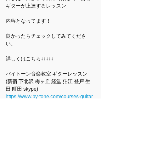
ギターが上達するレッスン
内容となってます！
良かったらチェックしてみてくださ
い。
詳しくはこちら↓↓↓↓↓
バイトーン音楽教室 ギターレッスン
(新宿 下北沢 梅ヶ丘 経堂 狛江 登戸 生
田 町田 skype)
https://www.by-tone.com/courses-guitar
バイトーン音楽教室 作曲レッスン
(新宿 下北沢 梅ヶ丘 経堂 狛江 登戸 生
田 町田 skype)
https://www.by-tone.com/courses-