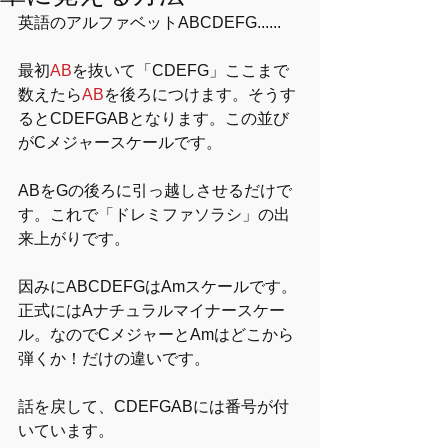
英語のアルファベットABCDEFG......
最初
AB
を抜いて「CDEFG」ここまで
数えたら
AB
を後ろにつけます。そうす
るとCDEFGABとなります。この並び
がCメジャースケールです。
ABをGの後ろに引っ越しさせるだけで
す。これで「ドレミファソラシ」の出
来上がりです。
因みにABCDEFGはAmスケールです。
正式にはAナチュラルマイナースケー
ル。なのでCメジャーとAmはどこから
弾くか！だけの違いです。
話を戻して、CDEFGABには番号が付
いています。