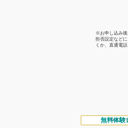
※お申し込み後
拒否設定などに
くか、直通電話：
無料体験
初めてで