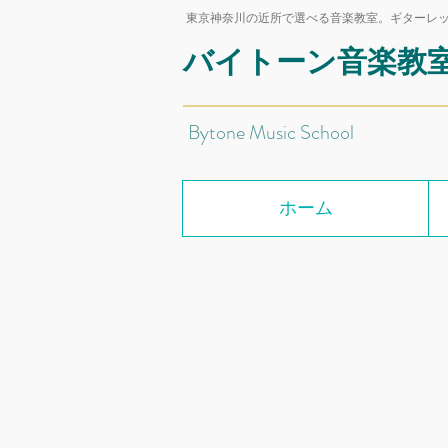
東京神奈川の近所で選べる音楽教室。ギターレ
バイトーン音楽教
Bytone Music School
ホーム