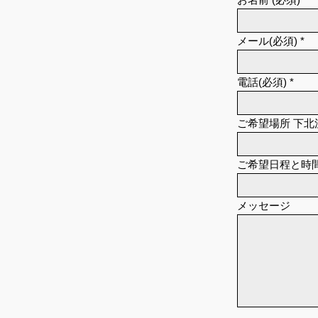
メール(必須)
電話(必須)
ご希望場所 下北沢
ご希望日程と時間
メッセージ