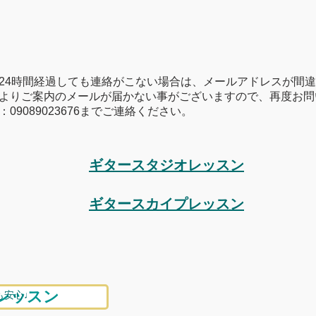
24時間経過しても連絡がこない場合は、メールアドレスが間
よりご案内のメールが届かない事がございますので、再度お問
09089023676までご連絡ください。
​ギタースタジオレッスン
​ギタースカイプレッスン
レッスン
も安心♩