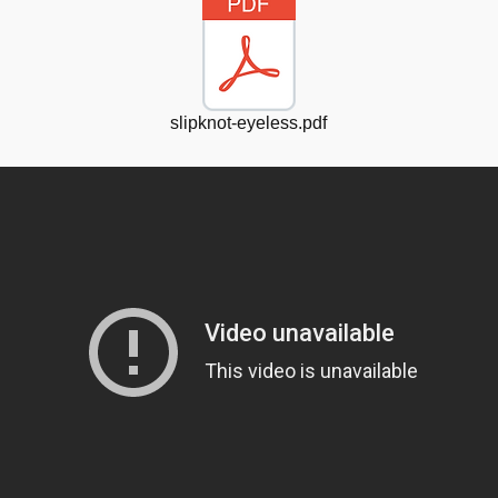
slipknot-eyeless.pdf