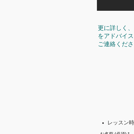
​更に詳しく
をアドバイス
ご連絡くださ
レッスン時
お名前 (必須)