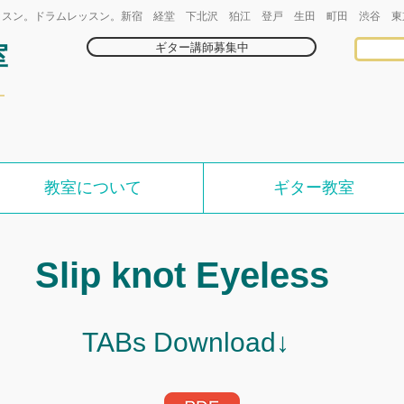
ッスン。ドラムレッスン。新宿 経堂 下北沢 狛江 登戸 生田 町田 渋谷 東
ギター講師募集中
室
教室について
ギター教室
Slip knot Eyeless
TABs Download↓