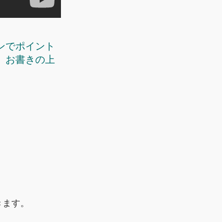
ンでポイント
、お書きの上
きます。