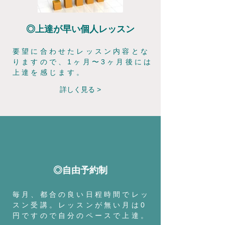
◎上達が早い個人レッスン
要望に合わせたレッスン内容とな
りますので、1ヶ月〜3ヶ月後には
上達を感じます。
詳しく見る >
◎自由予約制
毎月、都合の良い日程時間でレッ
スン受講。レッスンが無い月は0
円ですので自分のペースで上達。