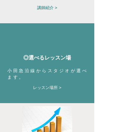
講師紹介 >
◎選べるレッスン場
小田急沿線からスタジオが選べ
ます。
レッスン場所 >