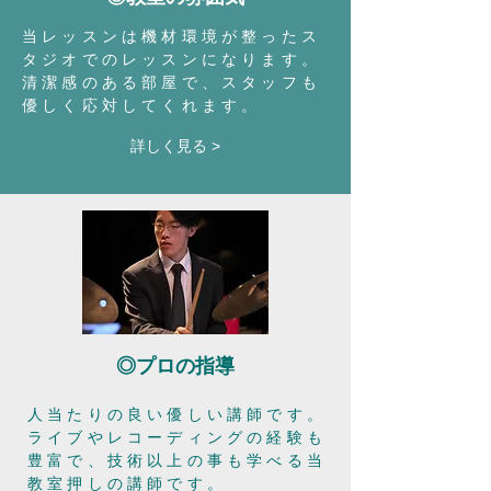
​当レッスンは機材環境が整ったス
タジオでのレッスンになります。
清潔感のある部屋で、スタッフも
優しく応対してくれます。
詳しく見る >
◎プロの指導
人当たりの良い優しい講師です。
ライブやレコーディングの経験も
豊富で、技術以上の事も学べる当
教室押しの講師です。