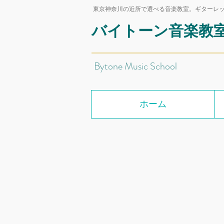
東京神奈川の近所で選べる音楽教室。ギターレ
バイトーン音楽教
Bytone Music School
ホーム