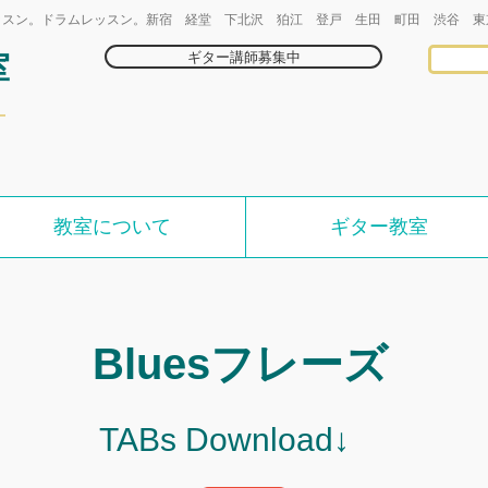
ッスン。ドラムレッスン。新宿 経堂 下北沢 狛江 登戸 生田 町田 渋谷 東
ギター講師募集中
室
教室について
ギター教室
Bluesフレーズ
TABs Download↓