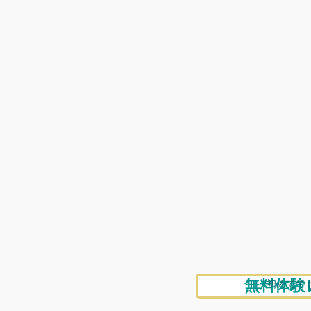
無料体験
初めてで